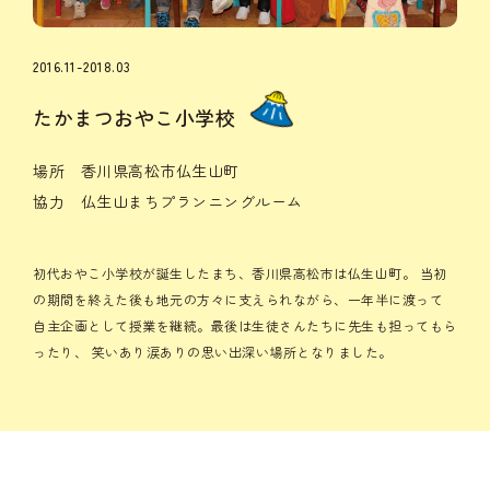
2016.11-2018.03
たかまつおやこ小学校
場所 香川県高松市仏生山町
協力 仏生山まちプランニングルーム
初代おやこ小学校が誕生したまち、香川県高松市は仏生山町。
当初
の期間を終えた後も地元の方々に支えられながら、一年半に渡って
自主企画として授業を継続。最後は生徒さんたちに先生も担ってもら
ったり、
笑いあり涙ありの思い出深い場所となりました。