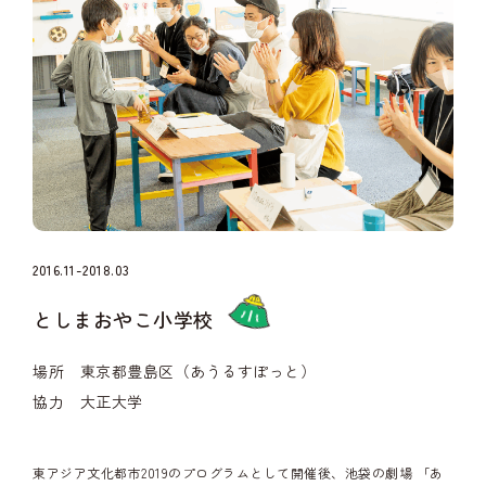
2016.11-2018.03
としまおやこ小学校
場所 東京都豊島区（あうるすぽっと）
協力 大正大学
東アジア文化都市2019のプログラムとして開催後、池袋の劇場
「あ