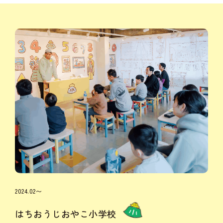
2024.02〜
はちおうじおやこ小学校