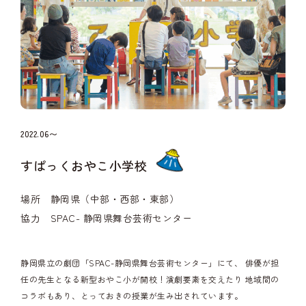
2022.06〜
すぱっくおやこ小学校
場所 静岡県（中部・西部・東部）
協力 SPAC- 静岡県舞台芸術センター
静岡県立の劇団「SPAC-静岡県舞台芸術センター」にて、
俳優が担
任の先生となる新型おやこ小が開校！演劇要素を交えたり
地域間の
コラボもあり、とっておきの授業が生み出されています。