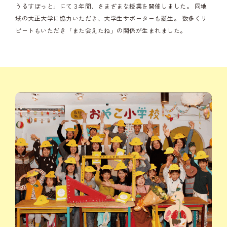
うるすぽっと」にて３年間、さまざまな授業を開催しました。
同地
域の大正大学に協力いただき、大学生サポーターも誕生。
数多くリ
ピートもいただき「また会えたね」の関係が生まれました。