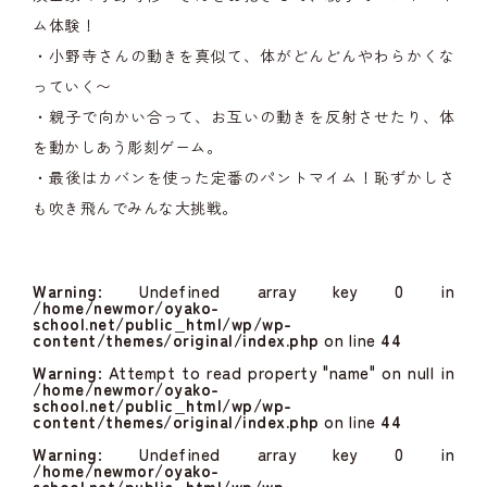
ム体験！
・小野寺さんの動きを真似て、体がどんどんやわらかくな
っていく〜
・親子で向かい合って、お互いの動きを反射させたり、体
を動かしあう彫刻ゲーム。
・最後はカバンを使った定番のパントマイム！恥ずかしさ
も吹き飛んでみんな大挑戦。
Warning
: Undefined array key 0 in
/home/newmor/oyako-
school.net/public_html/wp/wp-
content/themes/original/index.php
on line
44
Warning
: Attempt to read property "name" on null in
/home/newmor/oyako-
school.net/public_html/wp/wp-
content/themes/original/index.php
on line
44
Warning
: Undefined array key 0 in
/home/newmor/oyako-
school.net/public_html/wp/wp-