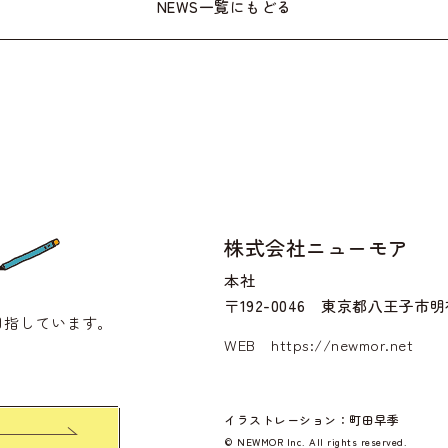
NEWS一覧にもどる
株式会社ニューモア
本社
〒192-0046 東京都八王子市明神
目指しています。
WEB
https://newmor.net
イラストレーション：町田早季
© NEWMOR Inc. All rights reserved.