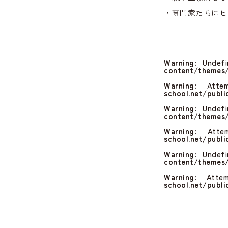
・専門家たちにヒ
Warning
: Undef
content/themes/
Warning
: Atte
school.net/publ
Warning
: Undef
content/themes/
Warning
: Atte
school.net/publ
Warning
: Undef
content/themes/
Warning
: Atte
school.net/publ