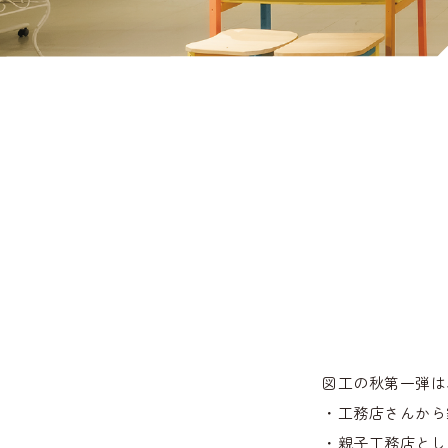
図工の秋第一弾は
・工務店さんから
・親子工務店とし