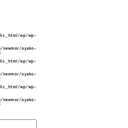
lic_html/wp/wp-
/newmor/oyako-
4
lic_html/wp/wp-
/newmor/oyako-
5
lic_html/wp/wp-
/newmor/oyako-
6